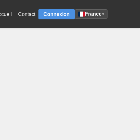
France
ccueil
Contact
Connexion
▾