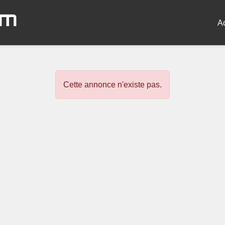
om
A
Cette annonce n'existe pas.