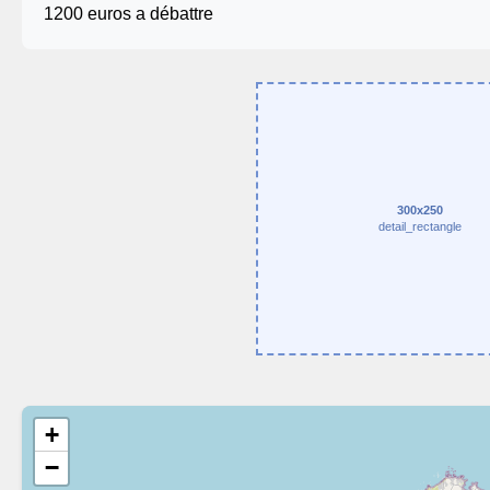
1200 euros a débattre
300x250
detail_rectangle
+
−