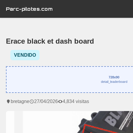
Parc-pilotes.com
Erace black et dash board
VENDIDO
728x90
detail_leaderboard
bretagne
27/04/2026
4,834 visitas