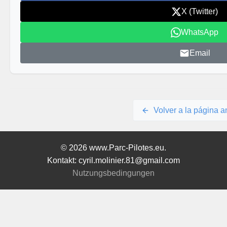
X (Twitter)
WhatsApp
Email
Volver a la página an
© 2026 www.Parc-Pilotes.eu.
Kontakt: cyril.molinier.81@gmail.com
Nutzungsbedingungen