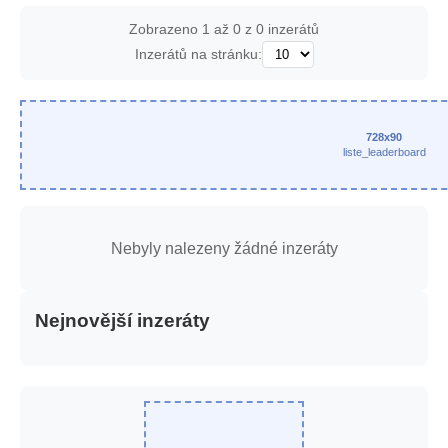
Zobrazeno 1 až 0 z 0 inzerátů
Inzerátů na stránku:
728x90
liste_leaderboard
Nebyly nalezeny žádné inzeráty
Nejnovější inzeráty