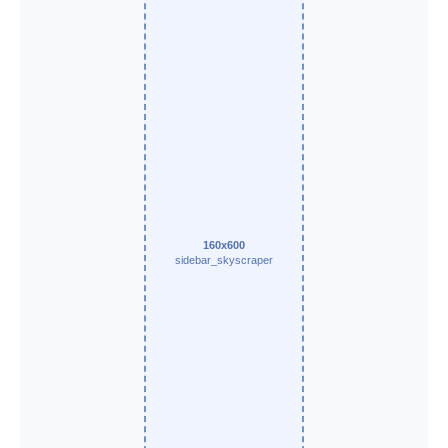
160x600
sidebar_skyscraper