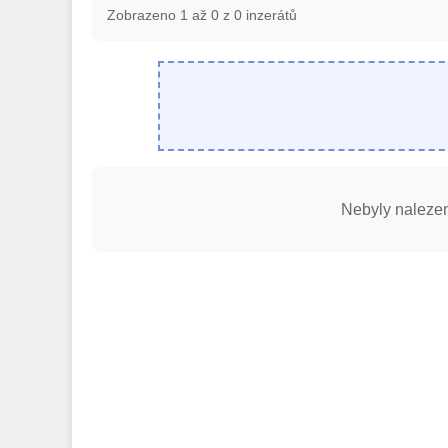
Zobrazeno 1 až 0 z 0 inzerátů
Nebyly nalezeny