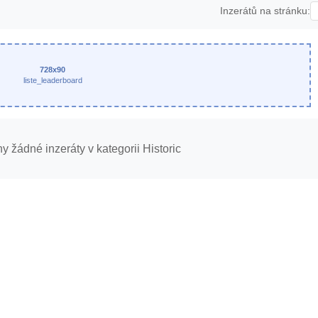
Inzerátů na stránku:
728x90
liste_leaderboard
 žádné inzeráty v kategorii Historic