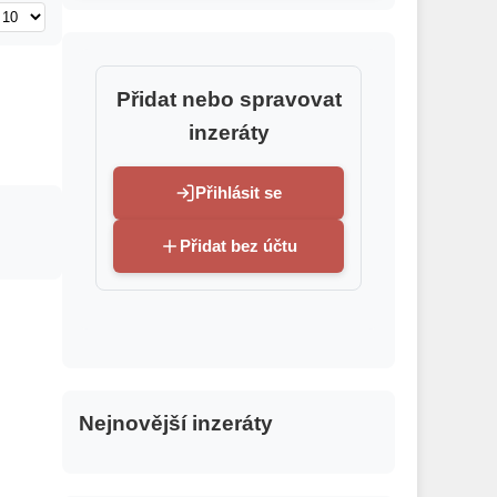
Přidat nebo spravovat
inzeráty
Přihlásit se
Přidat bez účtu
Nejnovější inzeráty