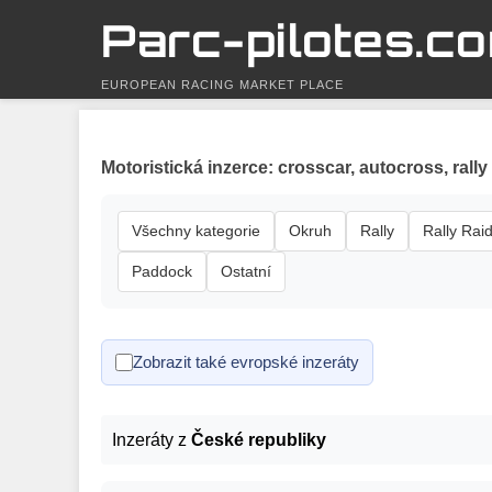
Parc-pilotes.c
EUROPEAN RACING MARKET PLACE
Motoristická inzerce: crosscar, autocross, rally 
Všechny kategorie
Okruh
Rally
Rally Rai
Paddock
Ostatní
Zobrazit také evropské inzeráty
Inzeráty z
České republiky