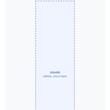
160x600
sidebar_skyscraper