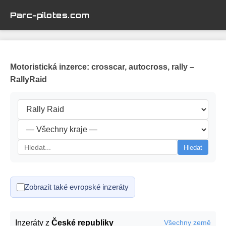
Parc-pilotes.com
Motoristická inzerce: crosscar, autocross, rally –
RallyRaid
Hledat
Zobrazit také evropské inzeráty
Inzeráty z
České republiky
Všechny země