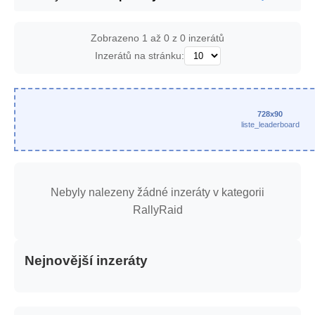
Zobrazeno 1 až 0 z 0 inzerátů
Inzerátů na stránku:
728x90
liste_leaderboard
Nebyly nalezeny žádné inzeráty v kategorii
RallyRaid
Nejnovější inzeráty