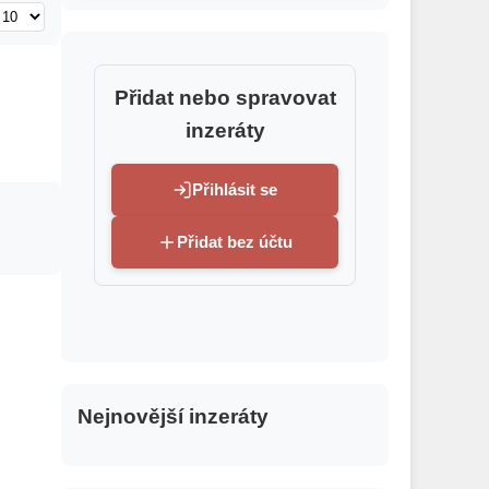
Přidat nebo spravovat
inzeráty
Přihlásit se
Přidat bez účtu
Nejnovější inzeráty