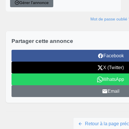
Gérer l'annonce
Mot de passe oublié 
Partager cette annonce
Facebook
X (Twitter)
WhatsApp
Email
Retour à la page pré