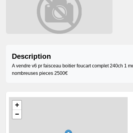
Description
A vendre v6 pr faisceau boitier foucart complet 240ch 1 m
nombreuses pieces 2500€