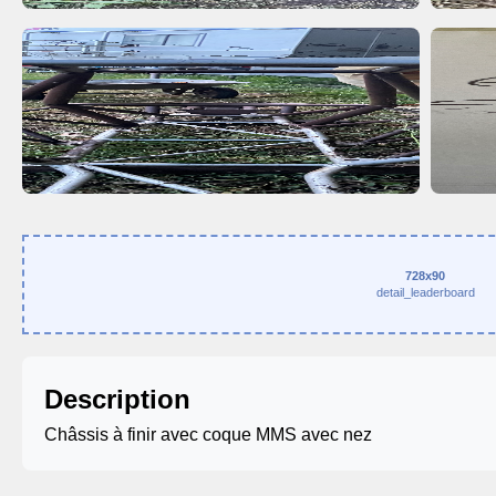
728x90
detail_leaderboard
Description
Châssis à finir avec coque MMS avec nez