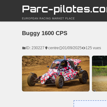
Parc-pilotes.c
EUROPEAN RACING MARKET PLACE
Buggy 1600 CPS
ID: 230227
centre
01/09/2025
125 vues