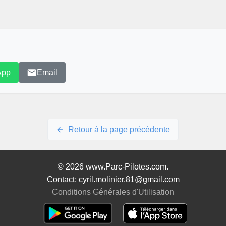
App
Email
Retour à la page précédente
© 2026 www.Parc-Pilotes.com.
Contact: cyril.molinier.81@gmail.com
Conditions Générales d'Utilisation