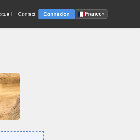
France
ccueil
Contact
Connexion
▾