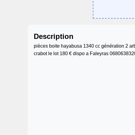
Description
pièces boite hayabusa 1340 cc génération 2 arb
crabot le lot 180 € dispo a Faleyras 068063832