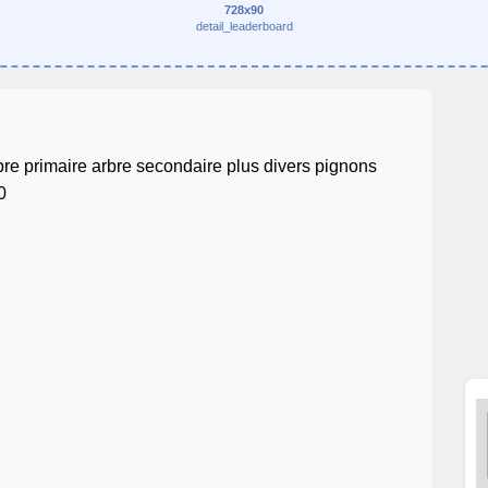
728x90
detail_leaderboard
re primaire arbre secondaire plus divers pignons
0