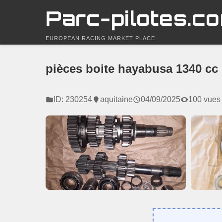
Parc-pilotes.c
EUROPEAN RACING MARKET PLACE
pièces boite hayabusa 1340 cc 
ID: 230254
aquitaine
04/09/2025
100 vues