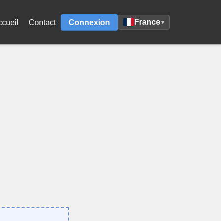
France
ccueil
Contact
Connexion
▾