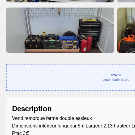
728x90
detail_leaderboard
Description
Vend remorque fermé double essieux
Dimensions intérieur longueur 5m Largeur 2.13 hauteur 
Ptac 3t5