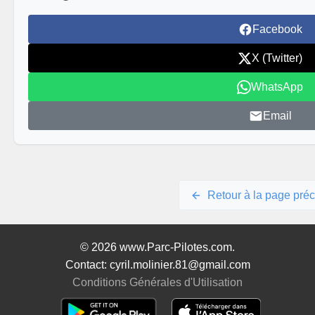
Facebook
X (Twitter)
WhatsApp
Email
Retour à la page pré
© 2026 www.Parc-Pilotes.com.
Contact: cyril.molinier.81@gmail.com
Conditions Générales d'Utilisation