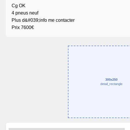
Cg OK
4 pneus neuf
Plus d&#039;info me contacter
Prix 7600€
300x250
detail_rectangle