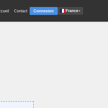
France
ccueil
Contact
Connexion
▾