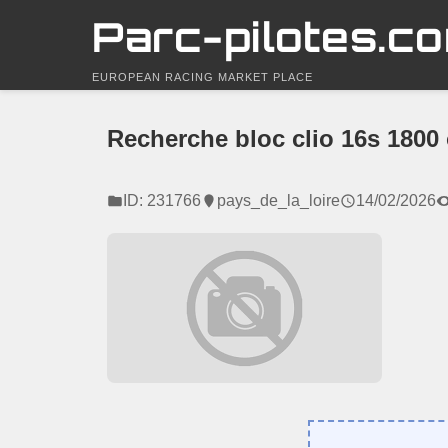
Parc-pilotes.c
EUROPEAN RACING MARKET PLACE
Recherche bloc clio 16s 1800
ID: 231766
pays_de_la_loire
14/02/2026