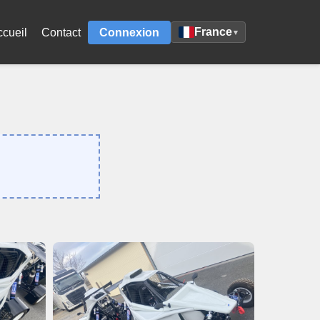
France
ccueil
Contact
Connexion
▾