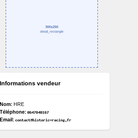
300x250
detail_rectangle
Informations vendeur
Nom:
HRE
Téléphone:
Email: