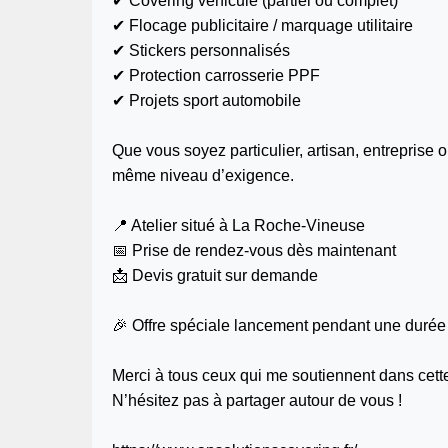
✔ Covering véhicule (partiel ou complet)
✔ Flocage publicitaire / marquage utilitaire
✔ Stickers personnalisés
✔ Protection carrosserie PPF
✔ Projets sport automobile
Que vous soyez particulier, artisan, entreprise 
même niveau d’exigence.
📍 Atelier situé à La Roche-Vineuse
📅 Prise de rendez-vous dès maintenant
📩 Devis gratuit sur demande
🎉 Offre spéciale lancement pendant une durée 
Merci à tous ceux qui me soutiennent dans cett
N’hésitez pas à partager autour de vous !