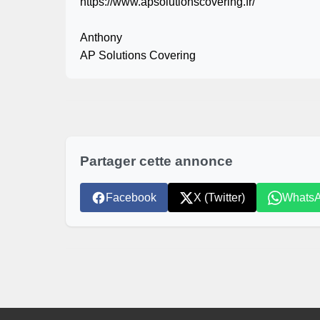
https://www.apsolutionscovering.fr/
Anthony
AP Solutions Covering
Partager cette annonce
Facebook
X (Twitter)
Whats