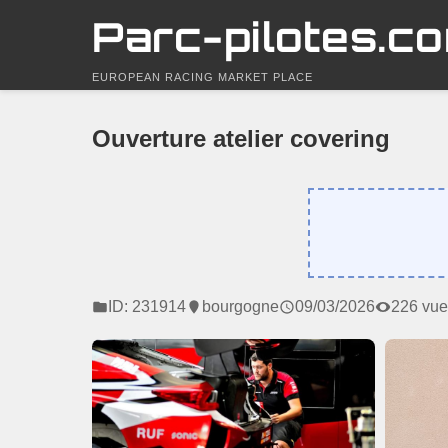
Parc-pilotes.c
EUROPEAN RACING MARKET PLACE
Ouverture atelier covering
ID: 231914
bourgogne
09/03/2026
226 vue