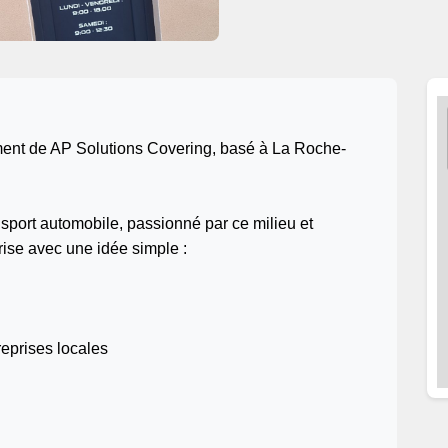
ement de AP Solutions Covering, basé à La Roche-
ort automobile, passionné par ce milieu et
prise avec une idée simple :
eprises locales