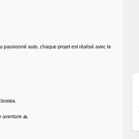
ou passionné auto, chaque projet est réalisé avec le
limitée.
e aventure 🙏