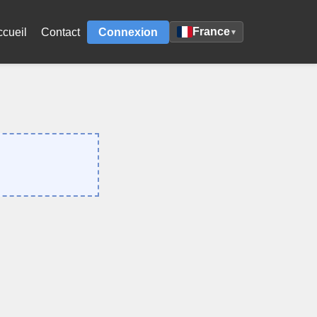
France
ccueil
Contact
Connexion
▾