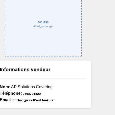
300x250
detail_rectangle
Informations vendeur
Nom:
AP Solutions Covering
Téléphone:
Email: