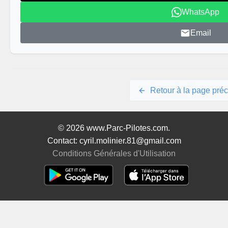
WhatsApp
Email
Retour à la page pré
© 2026 www.Parc-Pilotes.com.
Contact: cyril.molinier.81@gmail.com
Conditions Générales d'Utilisation