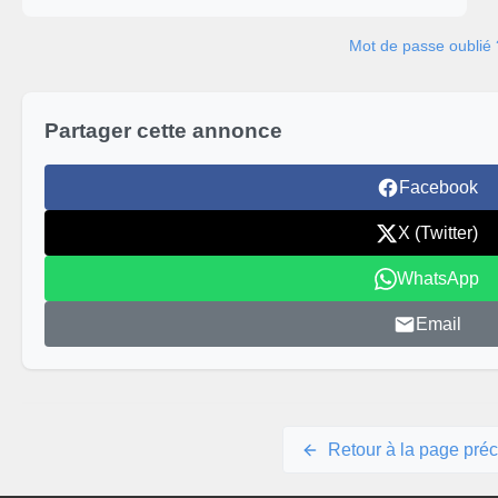
Mot de passe oublié 
Partager cette annonce
Facebook
X (Twitter)
WhatsApp
Email
Retour à la page pré