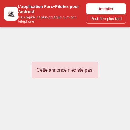
L'application Parc-Pilotes pour
Parc-pilotes.com
France
Installer
▾
Android
Plus rapide et plus pratique sur votre
Peut-être plus tard
téléphone.
Cette annonce n'existe pas.