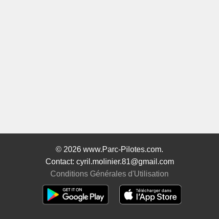
© 2026 www.Parc-Pilotes.com.
Contact: cyril.molinier.81@gmail.com
Conditions Générales d'Utilisation