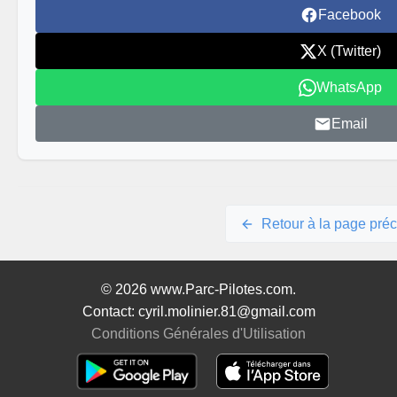
Facebook
X (Twitter)
WhatsApp
Email
Retour à la page pré
© 2026 www.Parc-Pilotes.com.
Contact: cyril.molinier.81@gmail.com
Conditions Générales d'Utilisation