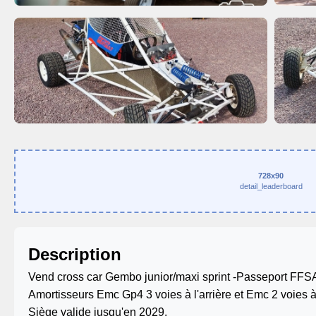
728x90
detail_leaderboard
Description
Vend cross car Gembo junior/maxi sprint -Passeport FFSA 
Amortisseurs Emc Gp4 3 voies à l'arrière et Emc 2 voies à
Siège valide jusqu'en 2029.