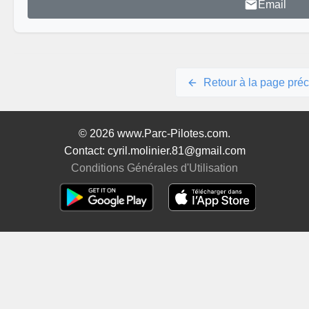
Email
Retour à la page pré
© 2026 www.Parc-Pilotes.com.
Contact: cyril.molinier.81@gmail.com
Conditions Générales d'Utilisation