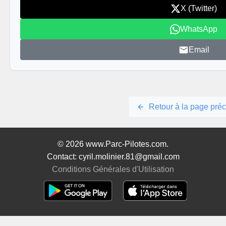
X (Twitter)
WhatsApp
Email
Retour à la page pré
© 2026 www.Parc-Pilotes.com.
Contact: cyril.molinier.81@gmail.com
Conditions Générales d'Utilisation