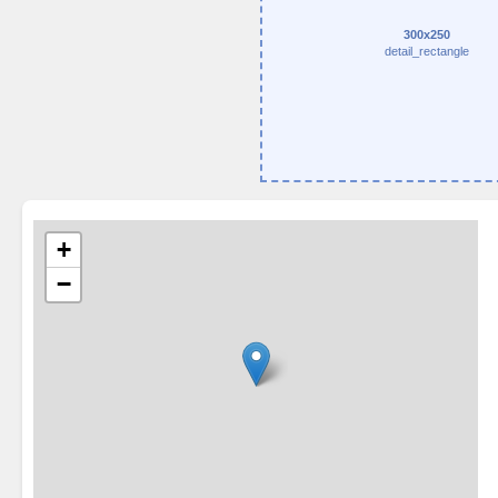
300x250
detail_rectangle