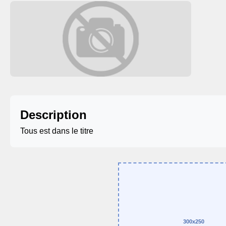
Description
Tous est dans le titre
300x250