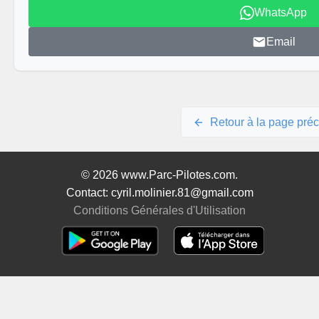
WhatsApp
Email
Retour à la page pré
© 2026 www.Parc-Pilotes.com.
Contact: cyril.molinier.81@gmail.com
Conditions Générales d'Utilisation