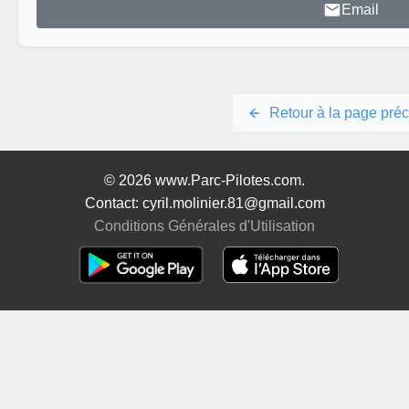
Email
Retour à la page pré
© 2026 www.Parc-Pilotes.com.
Contact: cyril.molinier.81@gmail.com
Conditions Générales d'Utilisation