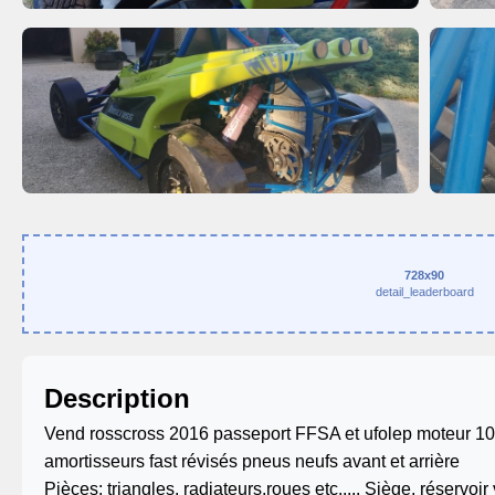
728x90
detail_leaderboard
Description
Vend rosscross 2016 passeport FFSA et ufolep moteur 100
amortisseurs fast révisés pneus neufs avant et arrière
Pièces: triangles, radiateurs,roues etc..... Siège, réserv