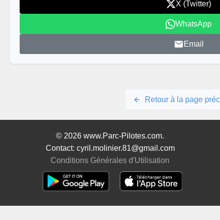
X (Twitter)
WhatsApp
Email
Retour à la page pré
© 2026 www.Parc-Pilotes.com.
Contact: cyril.molinier.81@gmail.com
Conditions Générales d'Utilisation