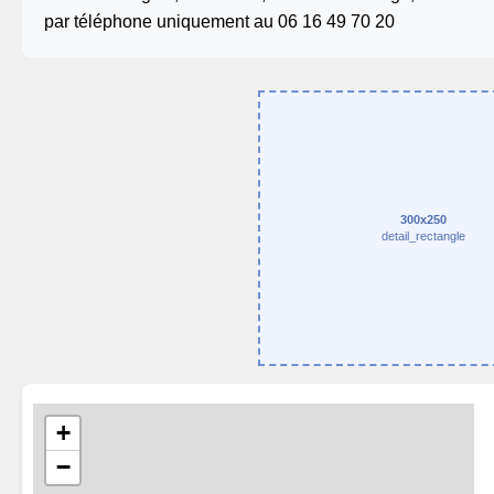
par téléphone uniquement au 06 16 49 70 20
300x250
detail_rectangle