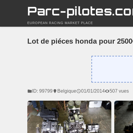
Parc-pilotes.c
EUROPEAN RACING MARKET PLACE
Lot de piéces honda pour 2500€
ID: 99799
Belgique
01/01/2014
507 vues