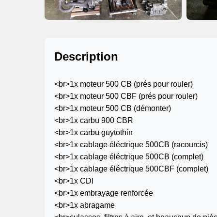
Description
<br>1x moteur 500 CB (prés pour rouler)
<br>1x moteur 500 CBF (prés pour rouler)
<br>1x moteur 500 CB (démonter)
<br>1x carbu 900 CBR
<br>1x carbu guytothin
<br>1x cablage éléctrique 500CB (racourcis)
<br>1x cablage éléctrique 500CB (complet)
<br>1x cablage éléctrique 500CBF (complet)
<br>1x CDI
<br>1x embrayage renforcée
<br>1x abragame