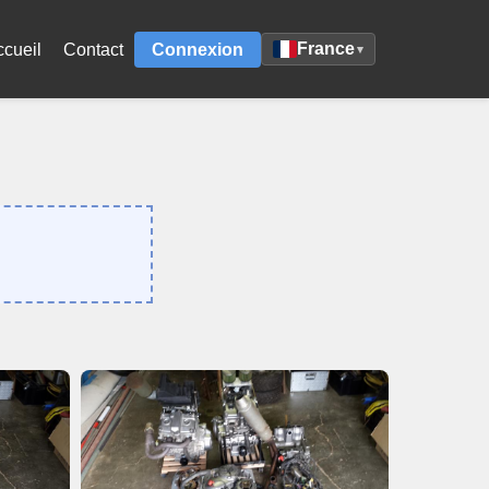
France
ccueil
Contact
Connexion
▾