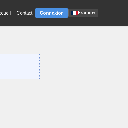
France
ccueil
Contact
Connexion
▾