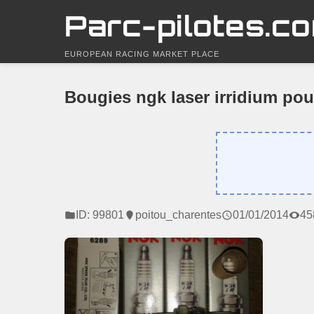
Parc-pilotes.c
EUROPEAN RACING MARKET PLACE
Bougies ngk laser irridium pou
ID: 99801
poitou_charentes
01/01/2014
45