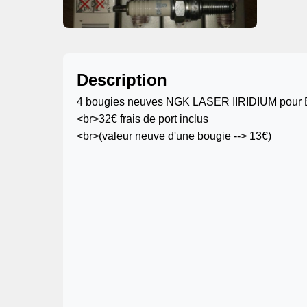
Description
4 bougies neuves NGK LASER IIRIDIUM pour E
<br>32€ frais de port inclus
<br>(valeur neuve d'une bougie --> 13€)