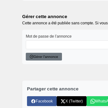
Gérer cette annonce
Cette annonce a été publiée sans compte. Si vous ê
Mot de passe de l'annonce
Gérer l'annonce
Partager cette annonce
Facebook
X (Twitter)
Whats