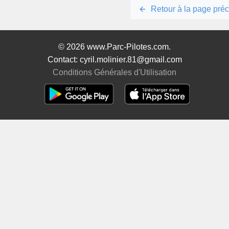
Retour à la page pré
© 2026 www.Parc-Pilotes.com.
Contact: cyril.molinier.81@gmail.com
Conditions Générales d'Utilisation