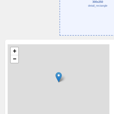
300x250
detail_rectangle