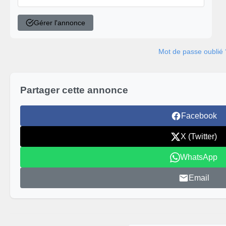
Gérer l'annonce
Mot de passe oublié 
Partager cette annonce
Facebook
X (Twitter)
WhatsApp
Email