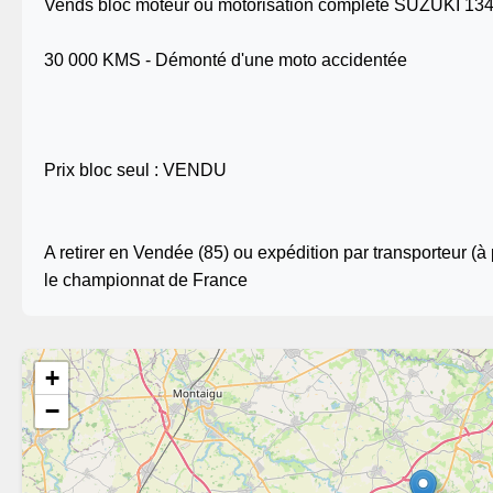
Vends bloc moteur ou motorisation complète SUZUKI 134
30 000 KMS - Démonté d'une moto accidentée
Prix bloc seul : VENDU
A retirer en Vendée (85) ou expédition par transporteur (à 
le championnat de France
+
−