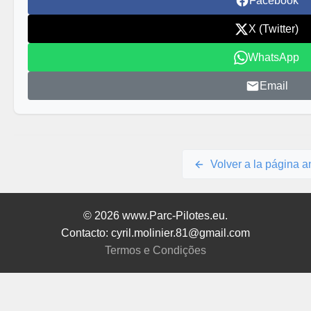
Facebook
X (Twitter)
WhatsApp
Email
Volver a la página an
© 2026 www.Parc-Pilotes.eu.
Contacto: cyril.molinier.81@gmail.com
Termos e Condições