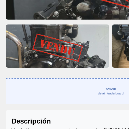
728x90
detail_leaderboard
Descripción