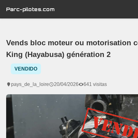
Parc-pilotes.com
Vends bloc moteur ou motorisation 
King (Hayabusa) génération 2
VENDIDO
pays_de_la_loire
20/04/2026
641 visitas