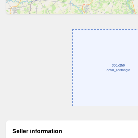
300x250
detail_rectangle
Seller information