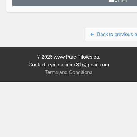
Back to previous 
© 2026 www.Parc-Pilotes.eu.
Contact: cyril.molinier.81@gmail.com
Terms and Conditions