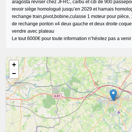
aragosta réviser chez JFRC, carbu et cdi de 900 passeport
revoir siège homologué jusqu’en 2029 et harnais homolog
rechange train,pivot,bobine,culasse 1 moteur pour pièce,
de rechange ponton x4 deux gauche et deux droite coque a
vendre avec plateau
Le tout 6000€ pour toute information n’hésitez pas a venir
+
−