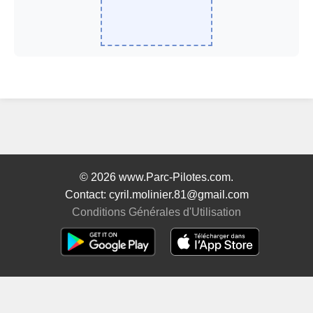
© 2026 www.Parc-Pilotes.com.
Contact: cyril.molinier.81@gmail.com
Conditions Générales d'Utilisation