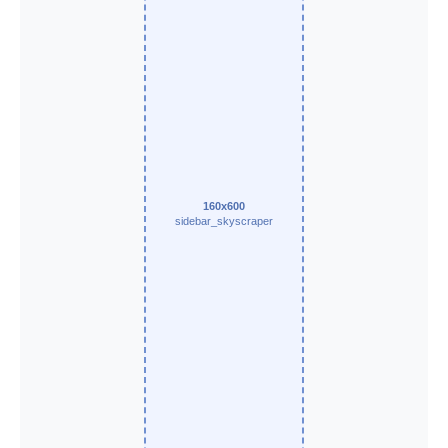
160x600
sidebar_skyscraper