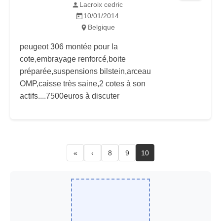
Lacroix cedric
10/01/2014
Belgique
peugeot 306 montée pour la
cote,embrayage renforcé,boite
préparée,suspensions bilstein,arceau
OMP,caisse très saine,2 cotes à son
actifs....7500euros à discuter
«
‹
8
9
10