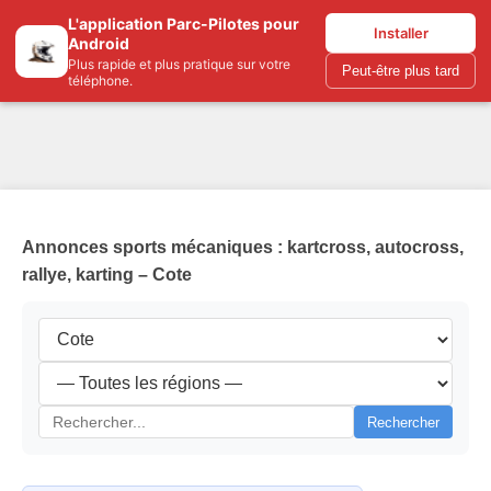
L'application Parc-Pilotes pour
Parc-pilotes.com
Installer
Android
Plus rapide et plus pratique sur votre
Peut-être plus tard
téléphone.
Annonces sports mécaniques : kartcross, autocross,
rallye, karting – Cote
Rechercher