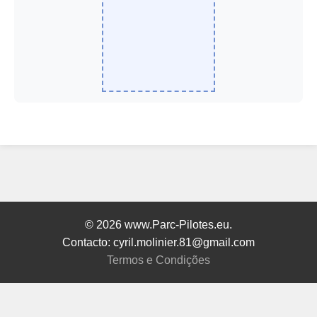
© 2026 www.Parc-Pilotes.eu.
Contacto: cyril.molinier.81@gmail.com
Termos e Condições