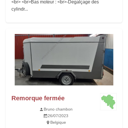
<br> <br>Bas moteur : <br>-Degalçage des
cylindr...
Remorque fermée
Bruno chambon
26/07/2023
Belgique