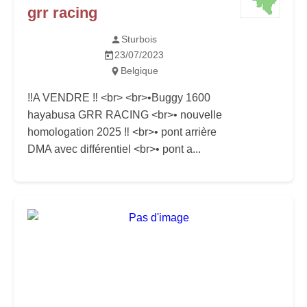
grr racing
Sturbois
23/07/2023
Belgique
‼️A VENDRE ‼️ <br> <br>•Buggy 1600
hayabusa GRR RACING <br>• nouvelle
homologation 2025 ‼️ <br>• pont arrière
DMA avec différentiel <br>• pont a...