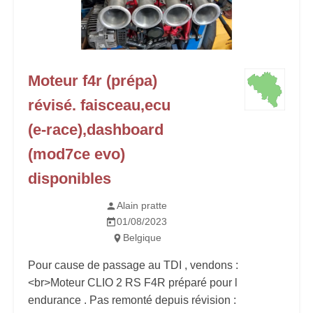
Moteur f4r (prépa)
révisé. faisceau,ecu
(e-race),dashboard
(mod7ce evo)
disponibles
Alain pratte
01/08/2023
Belgique
Pour cause de passage au TDI , vendons :
<br>Moteur CLIO 2 RS F4R préparé pour l
endurance . Pas remonté depuis révision :