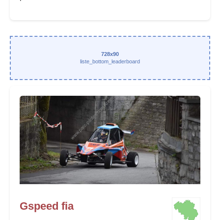
728x90
liste_bottom_leaderboard
Gspeed fia