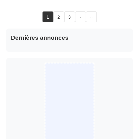
1
2
3
›
»
Dernières annonces