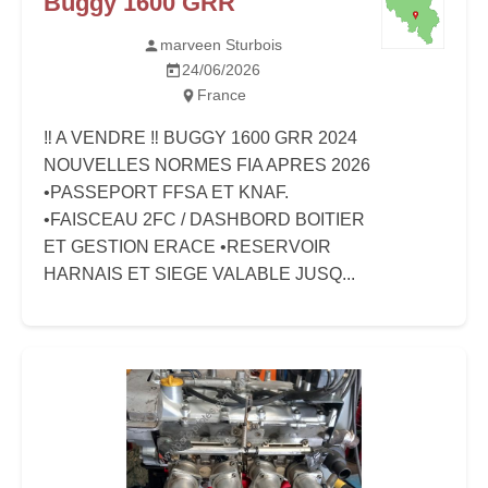
Buggy 1600 GRR
marveen Sturbois
24/06/2026
France
‼️ A VENDRE ‼️ BUGGY 1600 GRR 2024
NOUVELLES NORMES FIA APRES 2026
•PASSEPORT FFSA ET KNAF.
•FAISCEAU 2FC / DASHBORD BOITIER
ET GESTION ERACE •RESERVOIR
HARNAIS ET SIEGE VALABLE JUSQ...