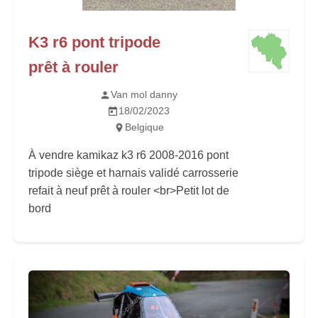
K3 r6 pont tripode
prêt à rouler
Van mol danny
18/02/2023
Belgique
À vendre kamikaz k3 r6 2008-2016 pont
tripode siège et harnais validé carrosserie
refait à neuf prêt à rouler <br>Petit lot de
bord