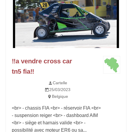
‼️a vendre cross car
tn5 fia‼️
Cartelle
25/03/2023
Belgique
<br> - chassis FIA <br> - réservoir FIA <br>
- suspension reiger <br> - dashboard AIM
<br> - siège et harnais valide <br> -
possibilité avec moteur ER6 ou sa...