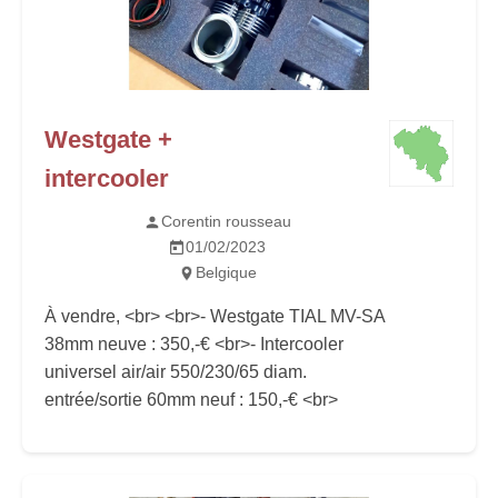
Westgate +
intercooler
Corentin rousseau
01/02/2023
Belgique
À vendre, <br> <br>- Westgate TIAL MV-SA
38mm neuve : 350,-€ <br>- Intercooler
universel air/air 550/230/65 diam.
entrée/sortie 60mm neuf : 150,-€ <br>