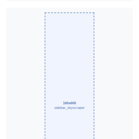
160x600
sidebar_skyscraper