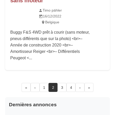
sans moteur
Timo pähler
16/12/2022
Belgique
Buggy F&S 4WD prêt à courir (sans moteur,
pneus différents que sur la photo) <br>–
Année de construction 2020 <br>–
Amortisseur Reiger <br>– Différentiels
Peugeot <...
«
‹
1
2
3
4
›
»
Dernières annonces