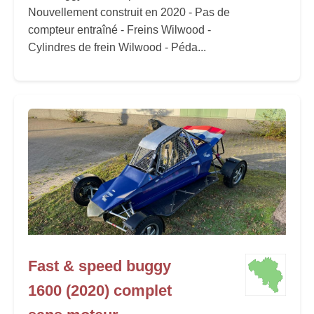
Nouvellement construit en 2020 - Pas de
compteur entraîné - Freins Wilwood -
Cylindres de frein Wilwood - Péda...
Fast & speed buggy
1600 (2020) complet