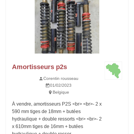
Amortisseurs p2s
Corentin rousseau
01/02/2023
Belgique
À vendre, amortisseurs P2S <br> <br>- 2 x
590 mm tiges de 18mm + butées
hydraulique + double ressorts <br> <br>- 2
x 610mm tiges de 16mm + butées
hydraulique + double ressor...