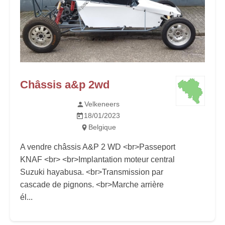
Châssis a&p 2wd
Velkeneers
18/01/2023
Belgique
A vendre châssis A&P 2 WD <br>Passeport
KNAF <br> <br>Implantation moteur central
Suzuki hayabusa. <br>Transmission par
cascade de pignons. <br>Marche arrière
él...