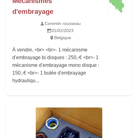
Mécanismes
d'embrayage
Corentin rousseau
01/02/2023
Belgique
À vendre, <br> <br>- 1 mécanisme
d'embrayage bi disques : 250,-€ <br>- 1
mécanisme d'embrayage mono disque :
150,-€ <br>- 1 butée d'embrayage
hydrauliqu...