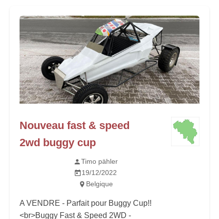
Nouveau fast & speed
2wd buggy cup
Timo pähler
19/12/2022
Belgique
A VENDRE - Parfait pour Buggy Cup!!
<br>Buggy Fast & Speed ​​​​2WD -