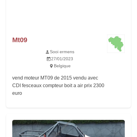
Mt09
Sooi ermens
27/01/2023
Belgique
vend moteur MT09 de 2015 vendu avec
CDI fesceaux compteur boit a air prix 2300
euro