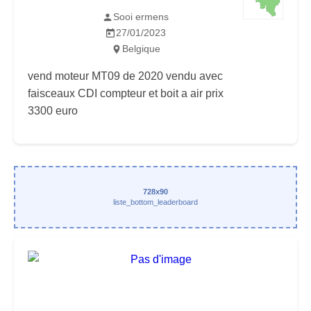
Sooi ermens
27/01/2023
Belgique
vend moteur MT09 de 2020 vendu avec
faisceaux CDI compteur et boit a air prix
3300 euro
728x90
liste_bottom_leaderboard