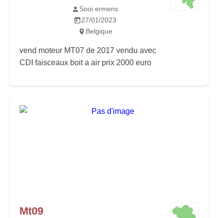
Sooi ermens
27/01/2023
Belgique
vend moteur MT07 de 2017 vendu avec
CDI faisceaux boit a air prix 2000 euro
Mt09