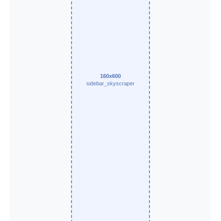
160x600
sidebar_skyscraper