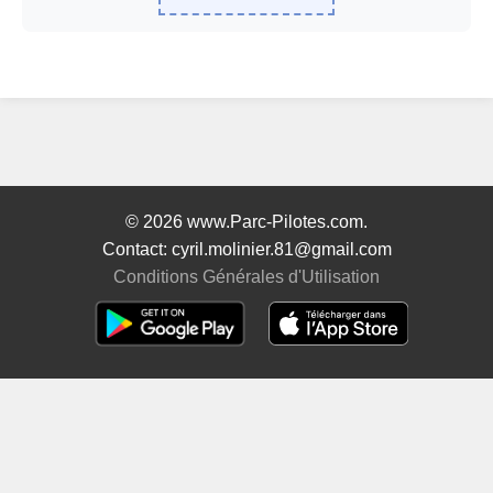
© 2026 www.Parc-Pilotes.com.
Contact: cyril.molinier.81@gmail.com
Conditions Générales d'Utilisation