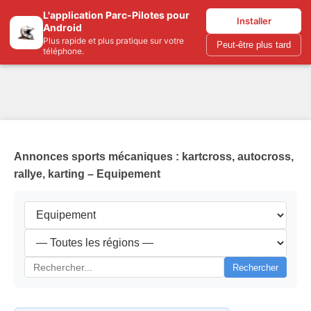
L'application Parc-Pilotes pour
Parc-pilotes.com
Installer
Android
Plus rapide et plus pratique sur votre
Peut-être plus tard
téléphone.
Annonces sports mécaniques : kartcross, autocross,
rallye, karting – Equipement
Rechercher