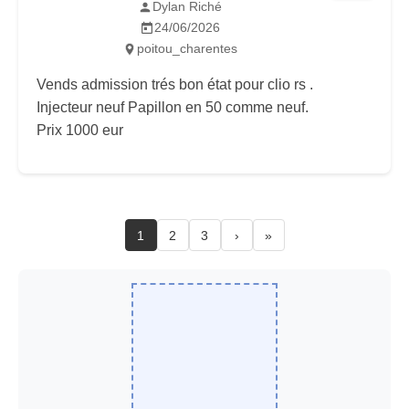
Dylan Riché
24/06/2026
poitou_charentes
Vends admission trés bon état pour clio rs .
Injecteur neuf Papillon en 50 comme neuf.
Prix 1000 eur
1
2
3
›
»