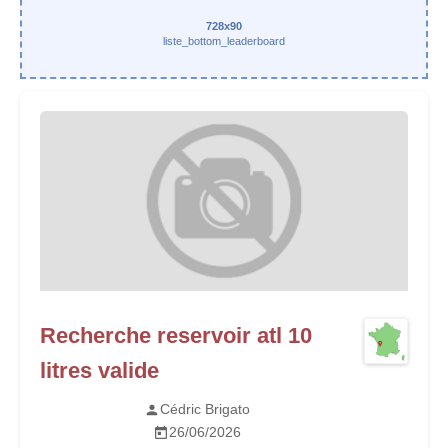
728x90
liste_bottom_leaderboard
Recherche reservoir atl 10
litres valide
Cédric Brigato
26/06/2026