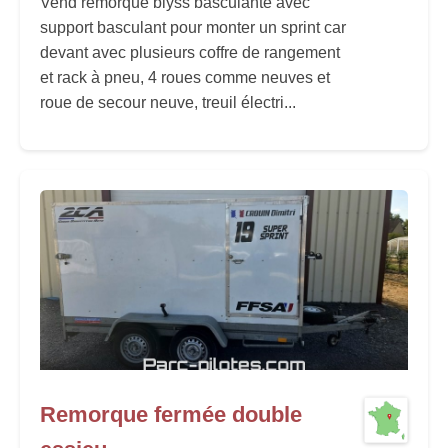
Vend remorque blyss basculante avec
support basculant pour monter un sprint car
devant avec plusieurs coffre de rangement
et rack à pneu, 4 roues comme neuves et
roue de secour neuve, treuil électri...
Remorque fermée double