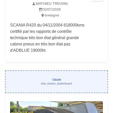
MATHIEU TREVIAN
03/07/2026
bretagne
SCANIA R420 du 04/11/2004 618000kms
certifié par les rapports de contrôle
technique très bon état général grande
cabine pneus en très bon état pas
d'ADBLUE 19000ht
728x90
liste_bottom_leaderboard