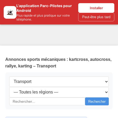
L'application Parc-Pilotes pour
Parc-pilotes.com
Installer
Android
Plus rapide et plus pratique sur votre
Peut-être plus tard
téléphone.
Annonces sports mécaniques : kartcross, autocross,
rallye, karting – Transport
Rechercher