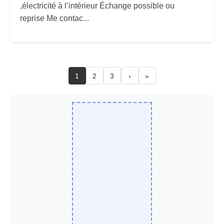
,électricité à l’intérieur Échange possible ou
reprise Me contac...
1
2
3
›
»