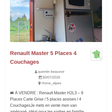
Renault Master 5 Places 4
Couchages
quentin beauvoir
30/07/2026
rhone_alpes
🚐 À VENDRE : Renault Master H2L3 – 9
Places Carte Grise / 5 places assises / 4
Couchages ​Je mets en vente mon van
aménagé, idéal pour les sorties en famille,