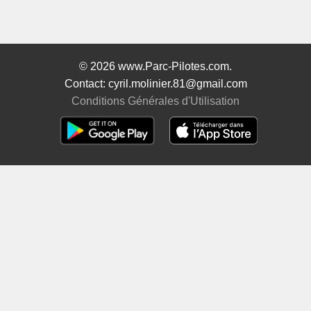
© 2026 www.Parc-Pilotes.com.
Contact: cyril.molinier.81@gmail.com
Conditions Générales d'Utilisation