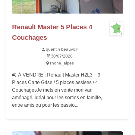
Renault Master 5 Places 4
Couchages
quentin beauvoir
30/07/2026
rhone_alpes
🚐 À VENDRE : Renault Master H2L3 – 9
Places Carte Grise / 5 places assises / 4
Couchages ​Je mets en vente mon van
aménagé, idéal pour les sorties en famille,
entre amis ou pour les passio...