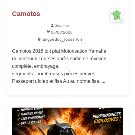
Camotos
Goullier
06/08/2026
languedoc_roussillon
Camotos 2018 toit plat Motorisation Yamaha
r6, moteur 6 courses après sortie de révision
complète, embrayage,
segments...nombreuses pièces neuves
Passeport ufolep et ffsa Au au norme ffsa, ...