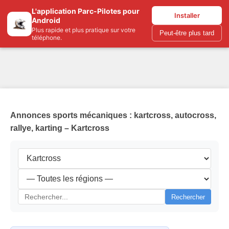
L'application Parc-Pilotes pour
Parc-pilotes.com
Installer
Android
Plus rapide et plus pratique sur votre
Peut-être plus tard
téléphone.
Annonces sports mécaniques : kartcross, autocross,
rallye, karting – Kartcross
Rechercher