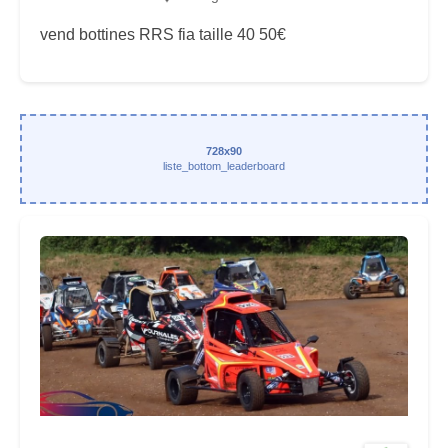
vend bottines RRS fia taille 40 50€
728x90
liste_bottom_leaderboard