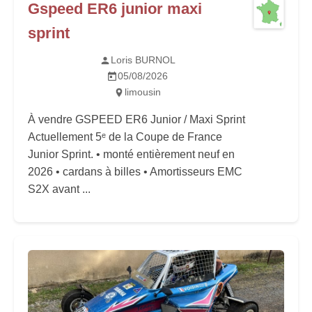
Gspeed ER6 junior maxi
sprint
Loris BURNOL
05/08/2026
limousin
À vendre GSPEED ER6 Junior / Maxi Sprint
Actuellement 5ᵉ de la Coupe de France
Junior Sprint. • monté entièrement neuf en
2026 • cardans à billes • Amortisseurs EMC
S2X avant ...