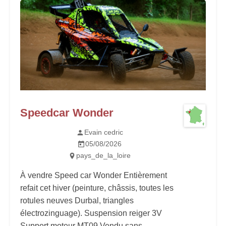
Speedcar Wonder
Evain cedric
05/08/2026
pays_de_la_loire
À vendre Speed car Wonder Entièrement
refait cet hiver (peinture, châssis, toutes les
rotules neuves Durbal, triangles
électrozinguage). Suspension reiger 3V
Support moteur MT09 Vendu sans...