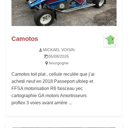
Camotos
MICKAEL VOISIN
05/08/2026
bourgogne
Camotos toit plat , cellule reculée que j’ai
acheté neuf en 2018 Passeport ufolep et
FFSA motorisation R6 faisceau yec
cartographie GA motors Amortisseurs
proflex 3 voies avant arrière ...