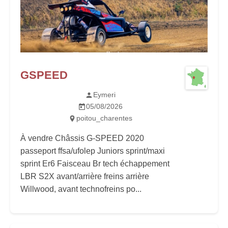
GSPEED
Eymeri
05/08/2026
poitou_charentes
À vendre Châssis G-SPEED 2020
passeport ffsa/ufolep Juniors sprint/maxi
sprint Er6 Faisceau Br tech échappement
LBR S2X avant/arrière freins arrière
Willwood, avant technofreins po...