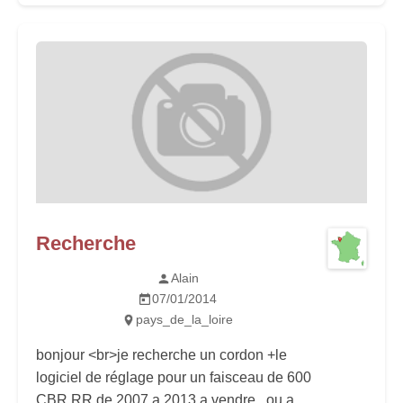
Recherche
Alain
07/01/2014
pays_de_la_loire
bonjour <br>je recherche un cordon +le
logiciel de réglage pour un faisceau de 600
CBR RR de 2007 a 2013 a vendre , ou a