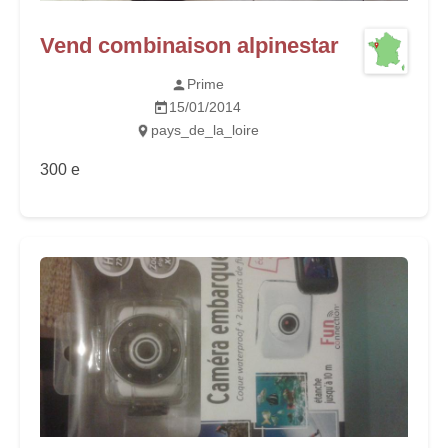
Vend combinaison alpinestar
Prime
15/01/2014
pays_de_la_loire
300 e