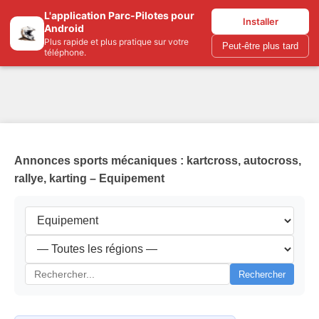
L'application Parc-Pilotes pour
Parc-pilotes.com
Installer
Android
Plus rapide et plus pratique sur votre
Peut-être plus tard
téléphone.
Annonces sports mécaniques : kartcross, autocross,
rallye, karting – Equipement
Rechercher