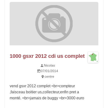
1000 gsxr 2012 cdi us complet
Nicolas
07/01/2014
centre
vend gsxr 2012 complet <br>compteur
,faisceau boitier us,collecteur,enfin pret a
monté. <br>jamais de buggy <br>3000 euro