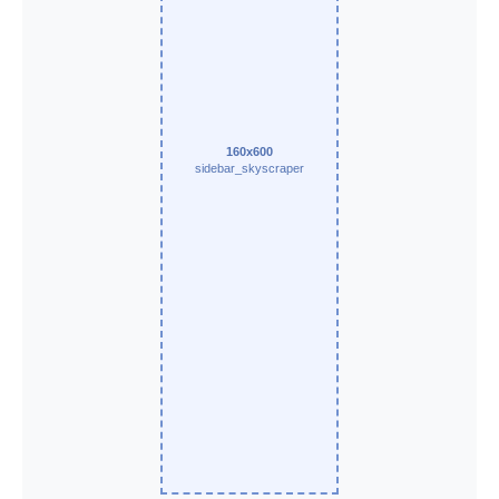
160x600
sidebar_skyscraper