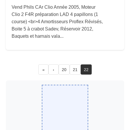
Vend Phils CAr Clio Année 2005, Moteur
Clio 2 F4R préparation LAD 4 papillons (1
course) <br>4 Amortisseurs Proflex Révisés,
Boite 5 à crabot Sadev, Réservoir 2012,
Baquets et harnais vala...
«
‹
20
21
22