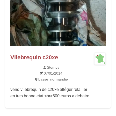
Vilebrequin c20xe
Stompy
07/01/2014
basse_normandie
vend vilebrequin de c20xe alléger retailler
en tres bonne etat <br>500 euros a debatre