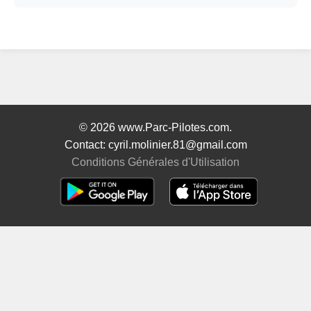
© 2026 www.Parc-Pilotes.com.
Contact: cyril.molinier.81@gmail.com
Conditions Générales d'Utilisation