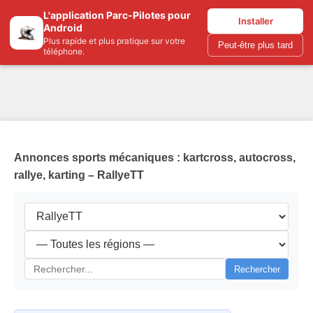
L'application Parc-Pilotes pour
Parc-pilotes.com
Installer
Android
Plus rapide et plus pratique sur votre
Peut-être plus tard
téléphone.
Annonces sports mécaniques : kartcross, autocross,
rallye, karting – RallyeTT
Rechercher