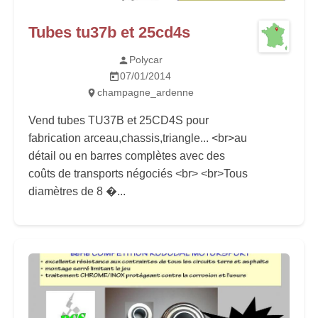
Tubes tu37b et 25cd4s
Polycar
07/01/2014
champagne_ardenne
Vend tubes TU37B et 25CD4S pour
fabrication arceau,chassis,triangle... <br>au
détail ou en barres complètes avec des
coûts de transports négociés <br> <br>Tous
diamètres de 8 �...