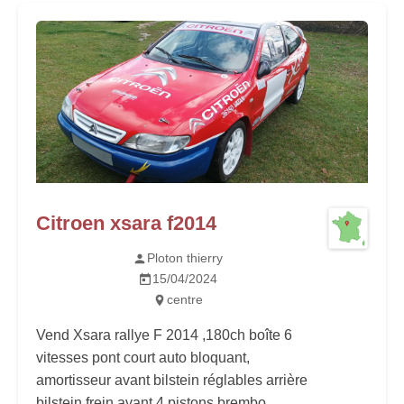
Citroen xsara f2014
Ploton thierry
15/04/2024
centre
Vend Xsara rallye F 2014 ,180ch boîte 6
vitesses pont court auto bloquant,
amortisseur avant bilstein réglables arrière
bilstein frein avant 4 pistons brembo