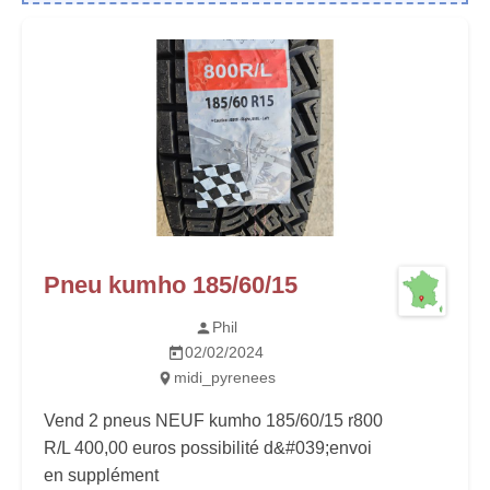
Pneu kumho 185/60/15
Phil
02/02/2024
midi_pyrenees
Vend 2 pneus NEUF kumho 185/60/15 r800
R/L 400,00 euros possibilité d&#039;envoi
en supplément