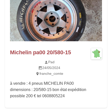
Michelin pa00 20/580-15
Pad
24/05/2024
franche_comte
à vendre : 4 pneus MICHELIN PA00
dimensions : 20/580-15 bon état expédition
possible 200 € tel 0608805224