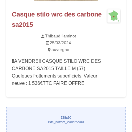
Casque stilo wrc des carbone
sa2015
Thibaud l’aminot
25/03/2024
auvergne
‼️A VENDRE‼️ CASQUE STILO WRC DES
CARBONE SA2015 TAILLE M (57)
Quelques frottements superficiels. Valeur
neuve : 1 536€TTC FAIRE OFFRE
728x90
liste_bottom_leaderboard