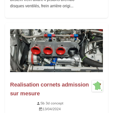
disques ventilés, frein arrière origi...
Realisation cornets admission
sur mesure
Sb 3d concept
13/04/2024