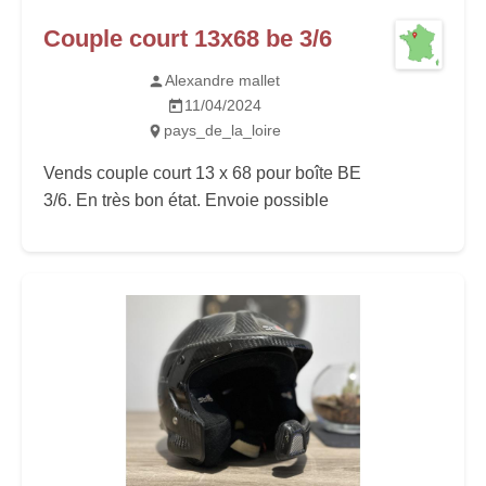
Couple court 13x68 be 3/6
Alexandre mallet
11/04/2024
pays_de_la_loire
Vends couple court 13 x 68 pour boîte BE
3/6. En très bon état. Envoie possible