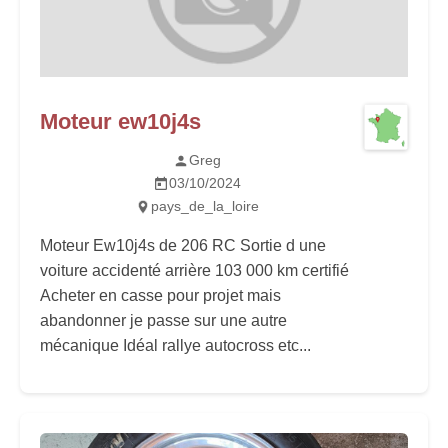
Moteur ew10j4s
Greg
03/10/2024
pays_de_la_loire
Moteur Ew10j4s de 206 RC Sortie d une
voiture accidenté arrière 103 000 km certifié
Acheter en casse pour projet mais
abandonner je passe sur une autre
mécanique Idéal rallye autocross etc...