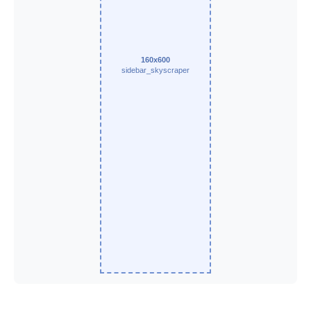
160x600
sidebar_skyscraper