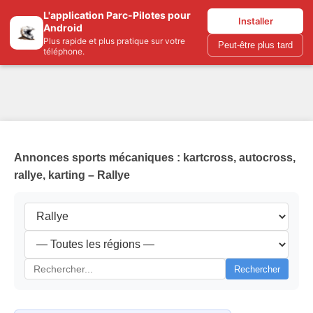
L'application Parc-Pilotes pour
Parc-pilotes.com
Installer
Android
Plus rapide et plus pratique sur votre
Peut-être plus tard
téléphone.
Annonces sports mécaniques : kartcross, autocross,
rallye, karting – Rallye
Rechercher