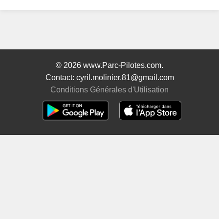
© 2026 www.Parc-Pilotes.com.
Contact: cyril.molinier.81@gmail.com
Conditions Générales d'Utilisation