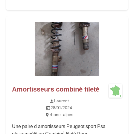
Amortisseurs combiné fileté
Laurent
28/01/2024
rhone_alpes
Une paire d amortisseurs Peugeot sport Psa
pts compétition Combiné fileté Pour