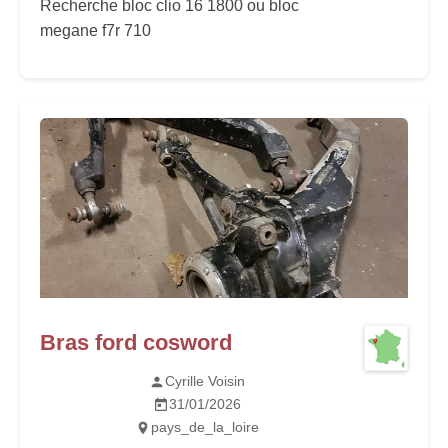
Recherche bloc clio 16 1800 ou bloc
megane f7r 710
Bras ford cosword
Cyrille Voisin
31/01/2026
pays_de_la_loire