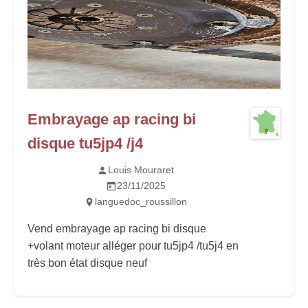
Embrayage ap racing bi
disque tu5jp4 /j4
Louis Mouraret
23/11/2025
languedoc_roussillon
Vend embrayage ap racing bi disque
+volant moteur alléger pour tu5jp4 /tu5j4 en
très bon état disque neuf