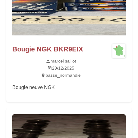
Bougie NGK BKR9EIX
marcel salliot
29/12/2025
basse_normandie
Bougie neuve NGK