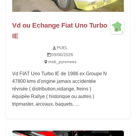
Vd ou Echange Fiat Uno Turbo
IE
PUEL
09/06/2026
midi_pyrenees
Vd FIAT Uno Turbo IE de 1986 ex Groupe N
47800 kms d'origine jamais accidentée
révisée ( distribution,vidange, freins )
équipée Rallye ( historique ou autres )
tripmaster, arceaux, baquets, ...