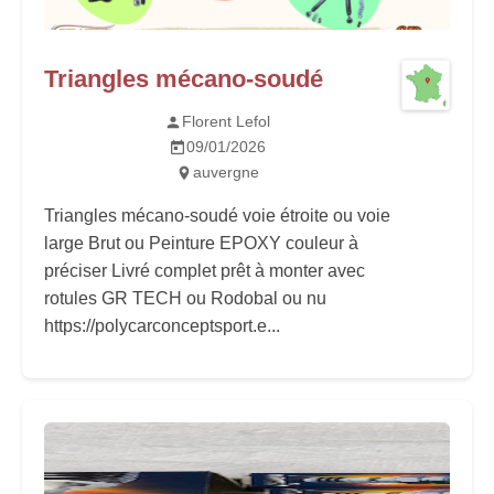
Triangles mécano-soudé
Florent Lefol
09/01/2026
auvergne
Triangles mécano-soudé voie étroite ou voie
large Brut ou Peinture EPOXY couleur à
préciser Livré complet prêt à monter avec
rotules GR TECH ou Rodobal ou nu
https://polycarconceptsport.e...