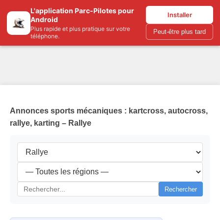
L'application Parc-Pilotes pour
Parc-pilotes.com
Installer
Android
Plus rapide et plus pratique sur votre
Peut-être plus tard
téléphone.
Annonces sports mécaniques : kartcross, autocross,
rallye, karting – Rallye
Rechercher