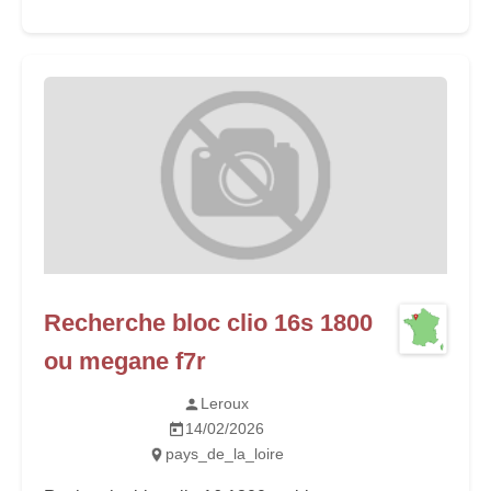
Recherche bloc clio 16s 1800
ou megane f7r
Leroux
14/02/2026
pays_de_la_loire