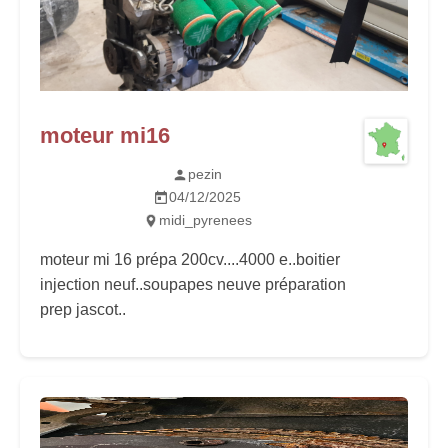
moteur mi16
pezin
04/12/2025
midi_pyrenees
moteur mi 16 prépa 200cv....4000 e..boitier
injection neuf..soupapes neuve préparation
prep jascot..