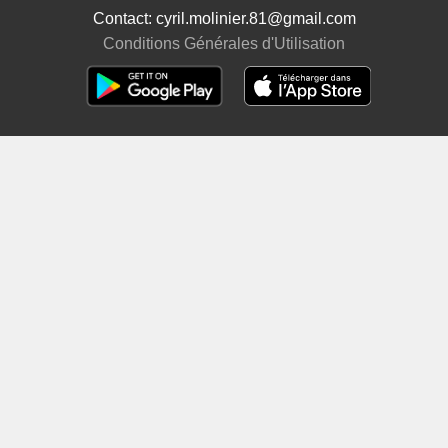
Contact: cyril.molinier.81@gmail.com
Conditions Générales d'Utilisation