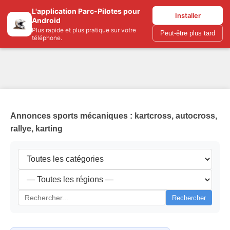
L'application Parc-Pilotes pour
Parc-pilotes.com
Installer
Android
Plus rapide et plus pratique sur votre
Peut-être plus tard
téléphone.
Annonces sports mécaniques : kartcross, autocross,
rallye, karting
Rechercher