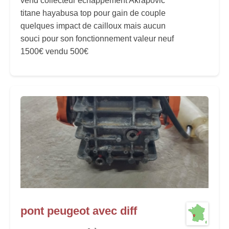
vend collecteur échappement Akrapovic
titane hayabusa top pour gain de couple
quelques impact de cailloux mais aucun
souci pour son fonctionnement valeur neuf
1500€ vendu 500€
pont peugeot avec diff