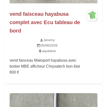
vend faisceau hayabusa
complet avec Ecu tableau de
bord
Jeremy
05/08/2026
aquitaine
vend faisceau Maksport hayabusa avec
boitier MBE afficheur Chrysatech bon état
800 €