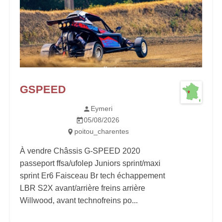
GSPEED
Eymeri
05/08/2026
poitou_charentes
À vendre Châssis G-SPEED 2020
passeport ffsa/ufolep Juniors sprint/maxi
sprint Er6 Faisceau Br tech échappement
LBR S2X avant/arrière freins arrière
Willwood, avant technofreins po...