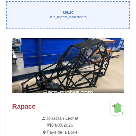
728x90
liste_bottom_leaderboard
Rapace
Jonathan Lechat
04/08/2026
Pays de la Loire