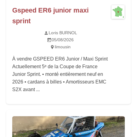
Gspeed ER6 junior maxi
sprint
Loris BURNOL
05/08/2026
limousin
À vendre GSPEED ER6 Junior / Maxi Sprint
Actuellement 5ᵉ de la Coupe de France
Junior Sprint. • monté entièrement neuf en
2026 • cardans à billes • Amortisseurs EMC
S2X avant ...