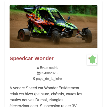
Speedcar Wonder
Evain cedric
05/08/2026
pays_de_la_loire
À vendre Speed car Wonder Entièrement
refait cet hiver (peinture, châssis, toutes les
rotules neuves Durbal, triangles
électrozinguage). Suspension reiger 3V