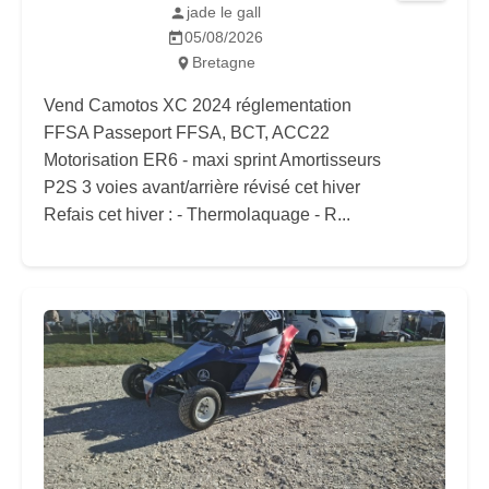
jade le gall
05/08/2026
Bretagne
Vend Camotos XC 2024 réglementation
FFSA Passeport FFSA, BCT, ACC22
Motorisation ER6 - maxi sprint Amortisseurs
P2S 3 voies avant/arrière révisé cet hiver
Refais cet hiver : - Thermolaquage - R...