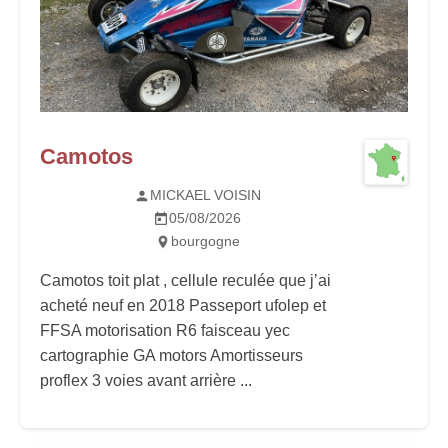
Camotos
MICKAEL VOISIN
05/08/2026
bourgogne
Camotos toit plat , cellule reculée que j’ai
acheté neuf en 2018 Passeport ufolep et
FFSA motorisation R6 faisceau yec
cartographie GA motors Amortisseurs
proflex 3 voies avant arrière ...