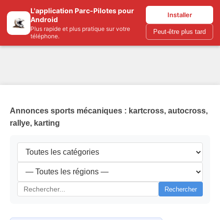
L'application Parc-Pilotes pour
Parc-pilotes.com
Installer
Android
Plus rapide et plus pratique sur votre
Peut-être plus tard
téléphone.
Annonces sports mécaniques : kartcross, autocross,
rallye, karting
Rechercher