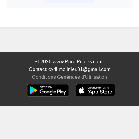
© 2026 www.Parc-Pilotes.com.
Contact: cyril.molinier.81@gmail.com
Conditions Générales d'Utilisation