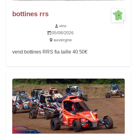
bottines rrs
vinc
05/08/2026
auvergne
vend bottines RRS fia taille 40 50€